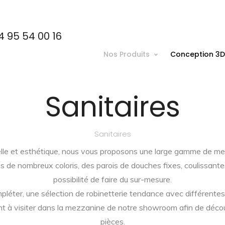
4 95 54 00 16
Nos Produits
Conception 3D
Sanitaires
Sanitaires
elle et esthétique, nous vous proposons une large gamme de me
s de nombreux coloris, des parois de douches fixes, coulissante
possibilité de faire du sur-mesure.
léter, une sélection de robinetterie tendance avec différentes f
nt à visiter dans la mezzanine de notre showroom afin de découv
pièces.