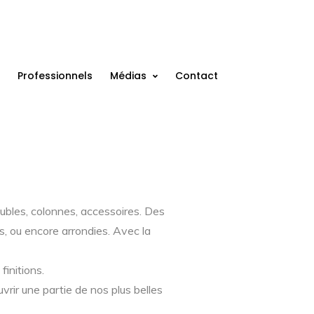
Professionnels
Médias
Contact
ubles, colonnes, accessoires. Des
s, ou encore arrondies. Avec la
initions.
rir une partie de nos plus belles