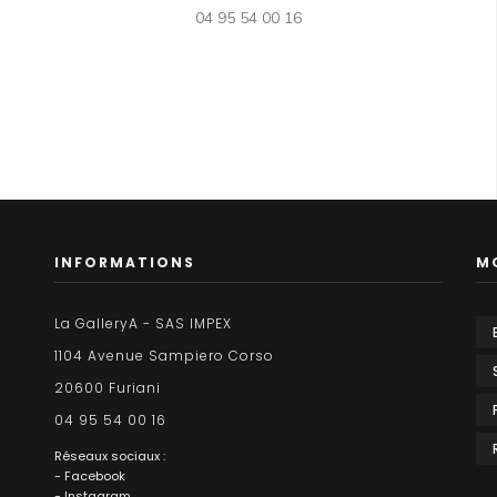
04 95 54 00 16
INFORMATIONS
M
La GalleryA - SAS IMPEX
1104 Avenue Sampiero Corso
20600 Furiani
04 95 54 00 16
Réseaux sociaux :
- Facebook
- Instagram