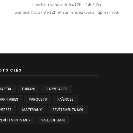
Lundi au vendredi 8h/12h - 14h/18h
Samedi matin 8h/12h et sur rendez-vous l'après-midi
OTS CLÉS
BASTIA
FURIANI
CARRELAGES
SANITAIRES
PARQUETS
FAÏENCES
PIERRES
MATÉRIAUX
REVÊTEMENTS SOL
REVÊTEMENTS MUR
SALLE DE BAIN