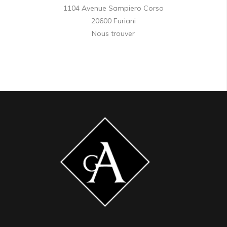
1104 Avenue Sampiero Corso
20600 Furiani
Nous trouver